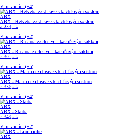
Viac variánt (+4)
ABX
ABX - Helvetia exklusive s kachľovým soklom
2 283,-
€
Viac variánt (+2)
ABX
ABX - Britania exclusive s kachľovým soklom
2 301,-
€
Viac variánt (+5)
ABX
ABX - Marina exclusive s kachľovým soklom
2 336,-
€
Viac variánt (+4)
ABX
ABX - Skotia
2 349,-
€
Viac variánt (+2)
ABX