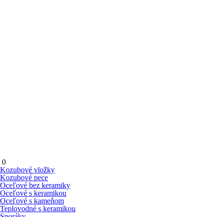
0
Kozubové vložky
Kozubové pece
Oceľové bez keramiky
Oceľové s keramikou
Oceľové s kameňom
Teplovodné s keramikou
Sporáky