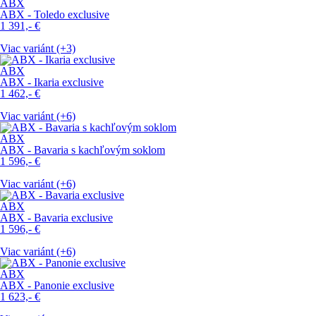
ABX
ABX - Toledo exclusive
1 391,-
€
Viac variánt (+3)
ABX
ABX - Ikaria exclusive
1 462,-
€
Viac variánt (+6)
ABX
ABX - Bavaria s kachľovým soklom
1 596,-
€
Viac variánt (+6)
ABX
ABX - Bavaria exclusive
1 596,-
€
Viac variánt (+6)
ABX
ABX - Panonie exclusive
1 623,-
€