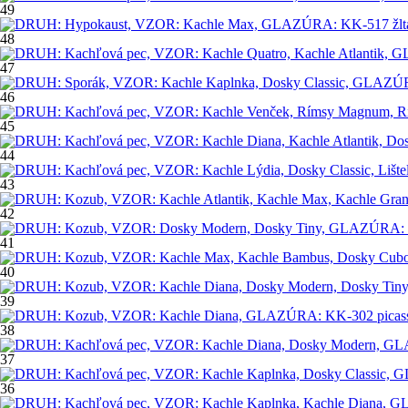
49
48
47
46
45
44
43
42
41
40
39
38
37
36