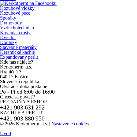
Kozubové vložky
Kozubové pece
Sporáky
Dymovody
Vzduchotechnika
Kovania a rošty
Dvierka
Doplnky
Stavebné materiály
Keramické kachle
Expandovaný perlit
Kde nás nájdete?
Kerkotherm, a.s.
Hraničná 3
040 17 Košice
Slovenská republika
Otváracia doba predajne
Po - Pi od 8:00 do 16:00
Chcete sa opýtať?
PREDAJŇA A ESHOP
+421 903 631 292
KACHLE A PERLIT
+421 903 880 950
© 2026 Kerkotherm, a.s.
|
Nastavenie cookies
Úvod