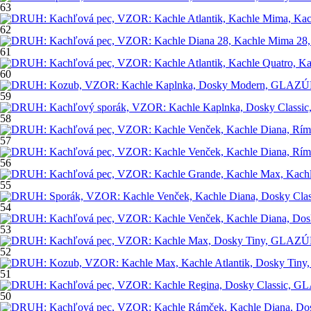
63
62
61
60
59
58
57
56
55
54
53
52
51
50