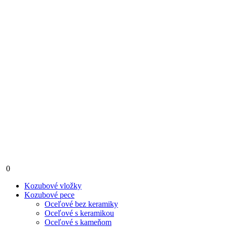
0
Kozubové vložky
Kozubové pece
Oceľové bez keramiky
Oceľové s keramikou
Oceľové s kameňom