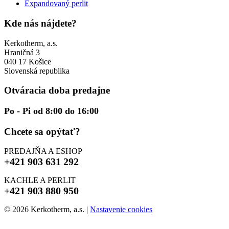
Expandovaný perlit
Kde nás nájdete?
Kerkotherm, a.s.
Hraničná 3
040 17 Košice
Slovenská republika
Otváracia doba predajne
Po - Pi od 8:00 do 16:00
Chcete sa opýtať?
PREDAJŇA A ESHOP
+421 903 631 292
KACHLE A PERLIT
+421 903 880 950
© 2026 Kerkotherm, a.s.
|
Nastavenie cookies