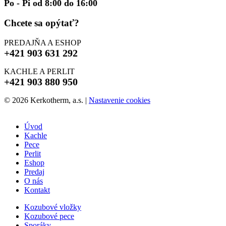
Po - Pi od 8:00 do 16:00
Chcete sa opýtať?
PREDAJŇA A ESHOP
+421 903 631 292
KACHLE A PERLIT
+421 903 880 950
© 2026 Kerkotherm, a.s.
|
Nastavenie cookies
Úvod
Kachle
Pece
Perlit
Eshop
Predaj
O nás
Kontakt
Kozubové vložky
Kozubové pece
Sporáky