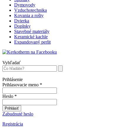
Dymovody
Vzduchotechnika
Kovania a rošty
Dvierka
Doplnky
Stavebné materiály
Keramické kachle
Expandovaný perlit
Vyhľadať
Prihlásenie
Prihlasovacie meno
*
Heslo
*
Prihlásiť
Zabudnuté heslo
Registrácia