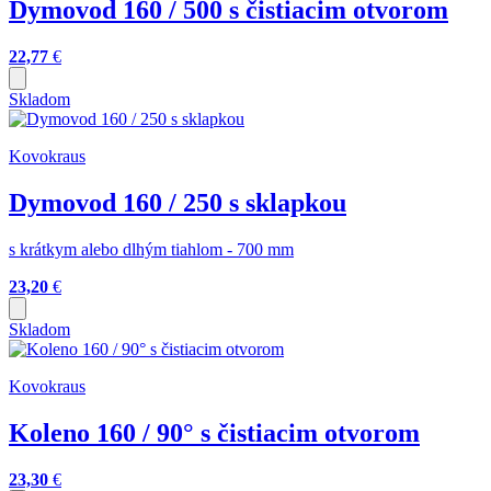
Dymovod 160 / 500 s čistiacim otvorom
22,77
€
Skladom
Kovokraus
Dymovod 160 / 250 s sklapkou
s krátkym alebo dlhým tiahlom - 700 mm
23,20
€
Skladom
Kovokraus
Koleno 160 / 90° s čistiacim otvorom
23,30
€