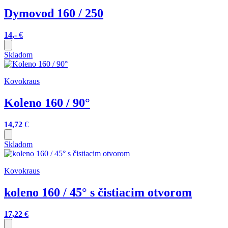
Dymovod 160 / 250
14,-
€
Skladom
Kovokraus
Koleno 160 / 90°
14,72
€
Skladom
Kovokraus
koleno 160 / 45° s čistiacim otvorom
17,22
€