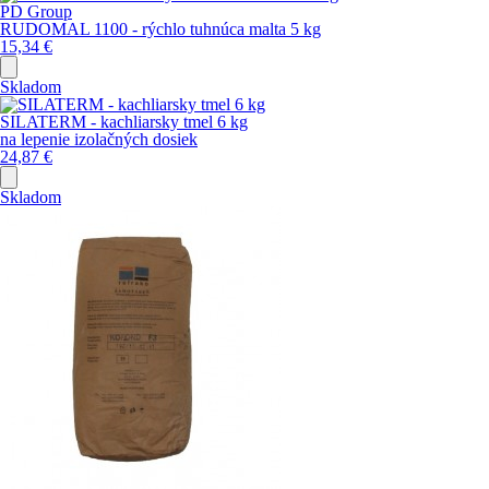
PD Group
RUDOMAL 1100 - rýchlo tuhnúca malta 5 kg
15,34
€
Skladom
SILATERM - kachliarsky tmel 6 kg
na lepenie izolačných dosiek
24,87
€
Skladom