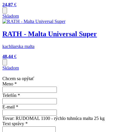
24,87
€
Skladom
RATH - Malta Universal Super
kachliarska malta
48,44
€
Skladom
Chcem sa opýtať
Meno
*
Telefón
*
E-mail
*
Tovar:
RUDOMAL 1100 - rýchlo tuhnúca malta 25 kg
Text správy
*