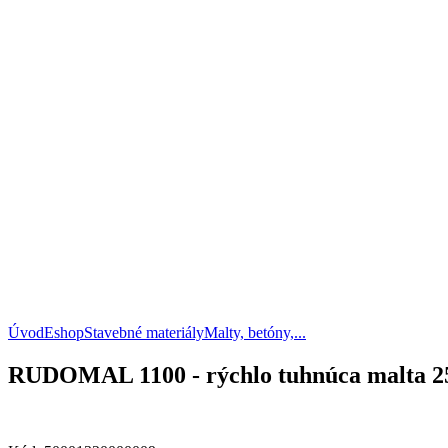
Úvod
Eshop
Stavebné materiály
Malty, betóny,...
RUDOMAL 1100 - rýchlo tuhnúca malta 2