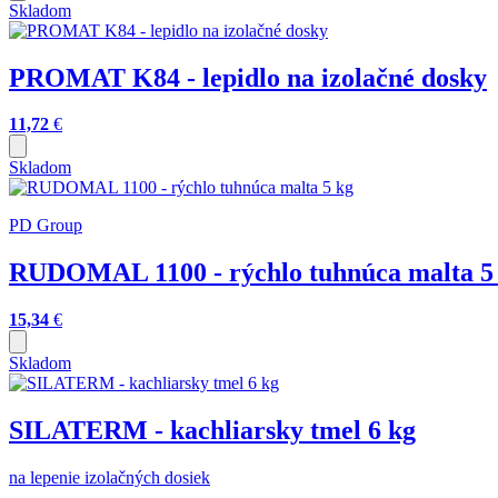
Skladom
PROMAT K84 - lepidlo na izolačné dosky
11,72
€
Skladom
PD Group
RUDOMAL 1100 - rýchlo tuhnúca malta 5
15,34
€
Skladom
SILATERM - kachliarsky tmel 6 kg
na lepenie izolačných dosiek