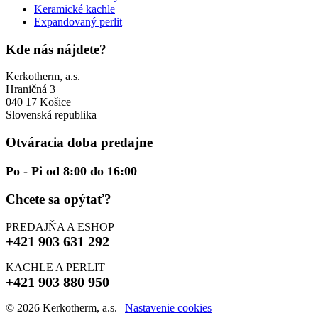
Keramické kachle
Expandovaný perlit
Kde nás nájdete?
Kerkotherm, a.s.
Hraničná 3
040 17 Košice
Slovenská republika
Otváracia doba predajne
Po - Pi od 8:00 do 16:00
Chcete sa opýtať?
PREDAJŇA A ESHOP
+421 903 631 292
KACHLE A PERLIT
+421 903 880 950
© 2026 Kerkotherm, a.s.
|
Nastavenie cookies