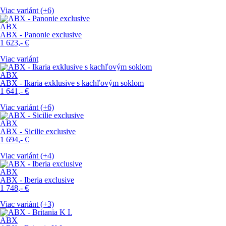
Viac variánt (+6)
ABX
ABX - Panonie exclusive
1 623,-
€
Viac variánt
ABX
ABX - Ikaria exklusive s kachľovým soklom
1 641,-
€
Viac variánt (+6)
ABX
ABX - Sicilie exclusive
1 694,-
€
Viac variánt (+4)
ABX
ABX - Iberia exclusive
1 748,-
€
Viac variánt (+3)
ABX