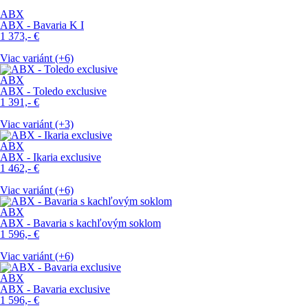
ABX
ABX - Bavaria K I
1 373,-
€
Viac variánt (+6)
ABX
ABX - Toledo exclusive
1 391,-
€
Viac variánt (+3)
ABX
ABX - Ikaria exclusive
1 462,-
€
Viac variánt (+6)
ABX
ABX - Bavaria s kachľovým soklom
1 596,-
€
Viac variánt (+6)
ABX
ABX - Bavaria exclusive
1 596,-
€