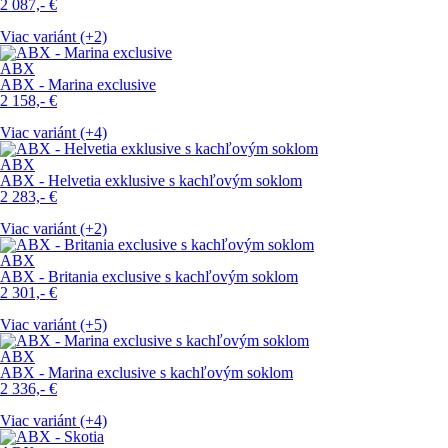
2 087,-
€
Viac variánt (+2)
ABX
ABX - Marina exclusive
2 158,-
€
Viac variánt (+4)
ABX
ABX - Helvetia exklusive s kachľovým soklom
2 283,-
€
Viac variánt (+2)
ABX
ABX - Britania exclusive s kachľovým soklom
2 301,-
€
Viac variánt (+5)
ABX
ABX - Marina exclusive s kachľovým soklom
2 336,-
€
Viac variánt (+4)