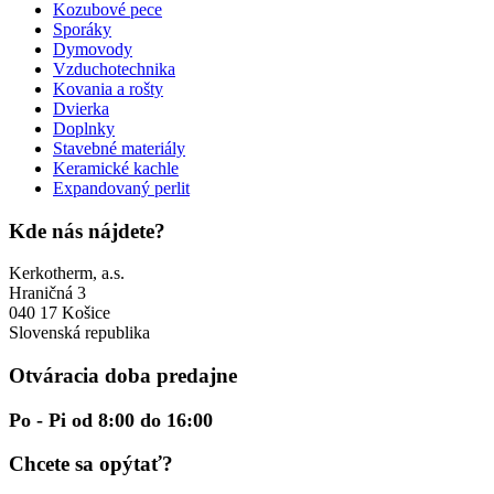
Kozubové pece
Sporáky
Dymovody
Vzduchotechnika
Kovania a rošty
Dvierka
Doplnky
Stavebné materiály
Keramické kachle
Expandovaný perlit
Kde nás nájdete?
Kerkotherm, a.s.
Hraničná 3
040 17 Košice
Slovenská republika
Otváracia doba predajne
Po - Pi od 8:00 do 16:00
Chcete sa opýtať?