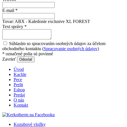
E-mail
*
Tovar:
ABX - Kaledonie exclusive XL FOREST
Text správy
*
Súhlasím so spracovaním osobných údajov za účelom
obchodného kontaktu (
Spracovanie osobných údajov
)
*
označené polia sú povinné
Zavrieť
Odoslať
Úvod
Kachle
Pece
Perlit
Eshop
Predaj
O nás
Kontakt
Kozubové vložky