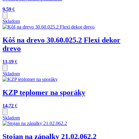
9,59
€
Skladom
Kôš na drevo 30.60.025.2 Flexi dekor
drevo
11,19
€
Skladom
KZP teplomer na sporáky
14,72
€
Skladom
Stojan na zápalky 21.02.062.2