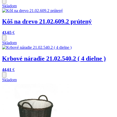
Skladom
Kôš na drevo 21.02.609.2 prútený
43,65
€
Skladom
Krbové náradie 21.02.540.2 ( 4 dielne )
44,61
€
Skladom