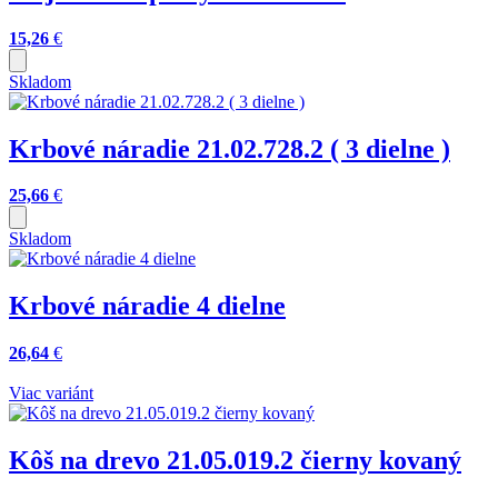
15,26
€
Skladom
Krbové náradie 21.02.728.2 ( 3 dielne )
25,66
€
Skladom
Krbové náradie 4 dielne
26,64
€
Viac variánt
Kôš na drevo 21.05.019.2 čierny kovaný