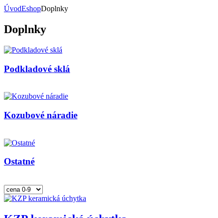
Úvod
Eshop
Doplnky
Doplnky
Podkladové sklá
Kozubové náradie
Ostatné