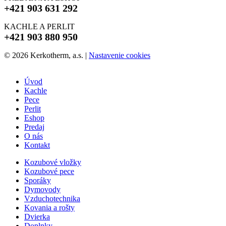
+421 903 631 292
KACHLE A PERLIT
+421 903 880 950
© 2026 Kerkotherm, a.s.
|
Nastavenie cookies
Úvod
Kachle
Pece
Perlit
Eshop
Predaj
O nás
Kontakt
Kozubové vložky
Kozubové pece
Sporáky
Dymovody
Vzduchotechnika
Kovania a rošty
Dvierka
Doplnky