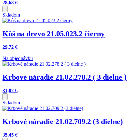
28,68
€
Skladom
Kôš na drevo 21.05.023.2 čierny
29,72
€
Na objednávku
Krbové náradie 21.02.278.2 ( 3 dielne )
31,82
€
Skladom
Krbové náradie 21.02.709.2 (3 dielne)
35,45
€