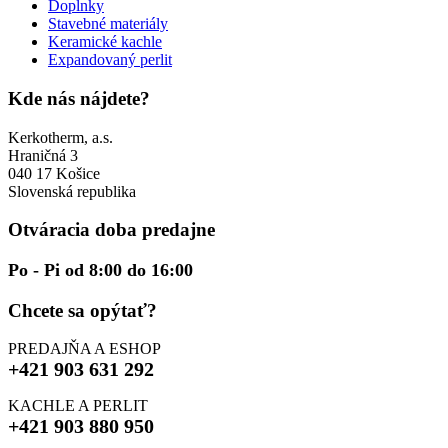
Doplnky
Stavebné materiály
Keramické kachle
Expandovaný perlit
Kde nás nájdete?
Kerkotherm, a.s.
Hraničná 3
040 17 Košice
Slovenská republika
Otváracia doba predajne
Po - Pi od 8:00 do 16:00
Chcete sa opýtať?
PREDAJŇA A ESHOP
+421 903 631 292
KACHLE A PERLIT
+421 903 880 950