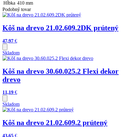
Hĺbka
410
mm
Podobný tovar
Kôš na drevo 21.02.609.2DK prútený
47,97
€
Skladom
Kôš na drevo 30.60.025.2 Flexi dekor
drevo
11,19
€
Skladom
Kôš na drevo 21.02.609.2 prútený
43,65
€