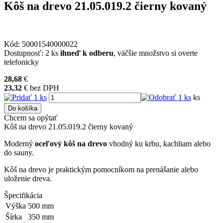
Kôš na drevo 21.05.019.2 čierny kovaný
Kód:
50001540000022
Dostupnosť:
2 ks
ihneď k odberu
, väčšie množstvo si overte
telefonicky
28,68
€
23,32
€
bez DPH
ks
Do košíka
Chcem sa opýtať
Kôš na drevo 21.05.019.2 čierny kovaný
Moderný
oceľový kôš na drevo
vhodný ku krbu, kachliam alebo
do sauny.
Kôš na drevo je praktickým pomocníkom na prenášanie alebo
uloženie dreva.
Špecifikácia
Výška
500
mm
Šírka
350
mm