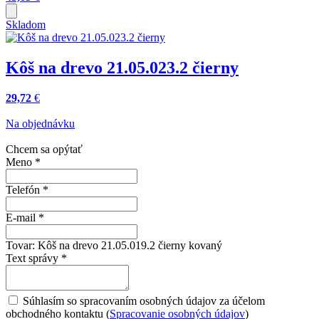
Skladom
Kôš na drevo 21.05.023.2 čierny
29,72
€
Na objednávku
Chcem sa opýtať
Meno
*
Telefón
*
E-mail
*
Tovar:
Kôš na drevo 21.05.019.2 čierny kovaný
Text správy
*
Súhlasím so spracovaním osobných údajov za účelom
obchodného kontaktu (
Spracovanie osobných údajov
)