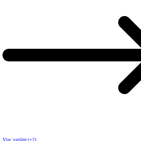
Viac variánt (+2)