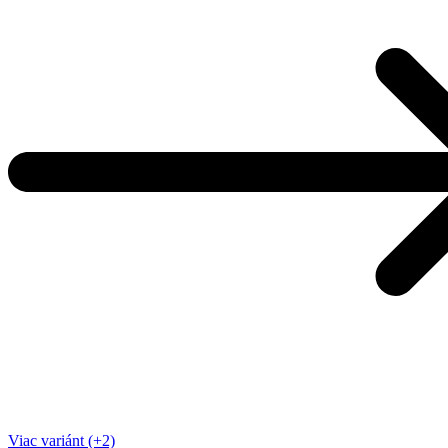
Viac variánt (+2)