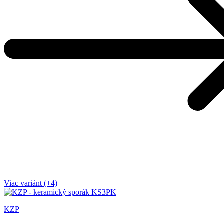
Viac variánt (+4)
KZP