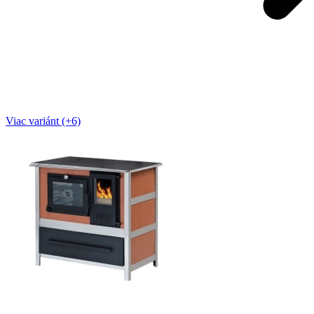
Viac variánt (+6)