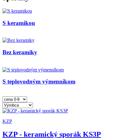
S keramikou
Bez keramiky
S teplovodným výmenníkom
KZP
KZP - keramický sporák KS3P