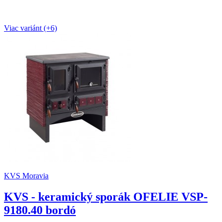
Viac variánt (+6)
KVS Moravia
KVS - keramický sporák OFELIE VSP-
9180.40 bordó