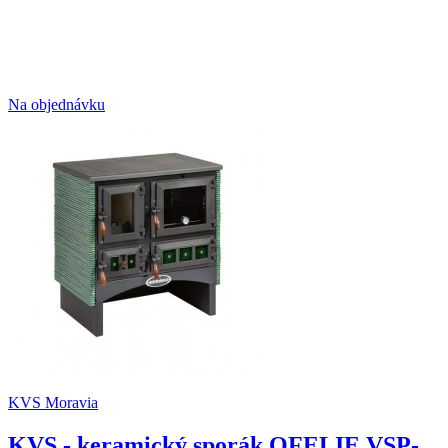
Na objednávku
KVS Moravia
KVS - keramický sporák OFELIE VSP-