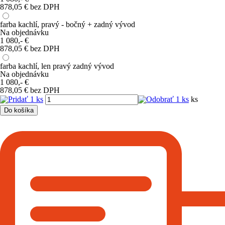
878,05 € bez DPH
farba kachlí, pravý - bočný + zadný vývod
Na objednávku
1 080,-
€
878,05 € bez DPH
farba kachlí, len pravý zadný vývod
Na objednávku
1 080,-
€
878,05 € bez DPH
ks
Do košíka