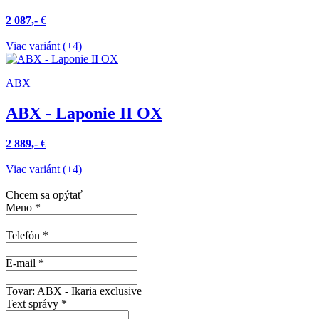
2 087,-
€
Viac variánt (+4)
ABX
ABX - Laponie II OX
2 889,-
€
Viac variánt (+4)
Chcem sa opýtať
Meno
*
Telefón
*
E-mail
*
Tovar:
ABX - Ikaria exclusive
Text správy
*