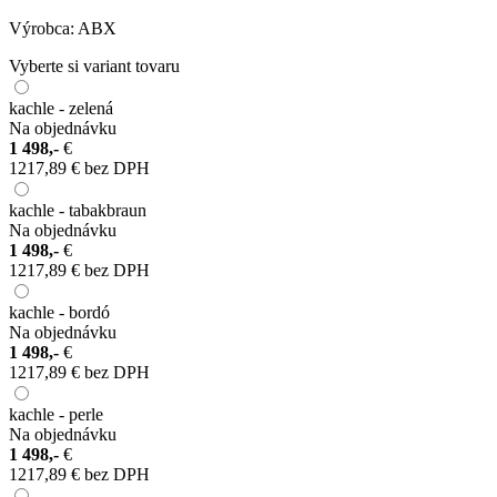
Výrobca:
ABX
Vyberte si variant tovaru
kachle - zelená
Na objednávku
1 498,-
€
1217,89 € bez DPH
kachle - tabakbraun
Na objednávku
1 498,-
€
1217,89 € bez DPH
kachle - bordó
Na objednávku
1 498,-
€
1217,89 € bez DPH
kachle - perle
Na objednávku
1 498,-
€
1217,89 € bez DPH