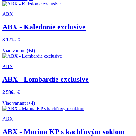
ABX
ABX - Kaledonie exclusive
3 121,-
€
Viac variánt (+4)
ABX
ABX - Lombardie exclusive
2 586,-
€
Viac variánt (+4)
ABX
ABX - Marina KP s kachľovým soklom