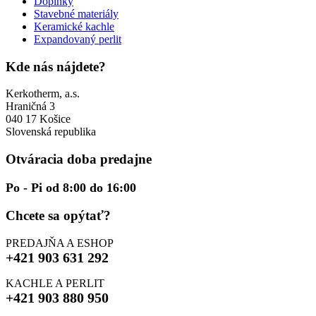
Doplnky
Stavebné materiály
Keramické kachle
Expandovaný perlit
Kde nás nájdete?
Kerkotherm, a.s.
Hraničná 3
040 17 Košice
Slovenská republika
Otváracia doba predajne
Po - Pi od 8:00 do 16:00
Chcete sa opýtať?
PREDAJŇA A ESHOP
+421 903 631 292
KACHLE A PERLIT
+421 903 880 950