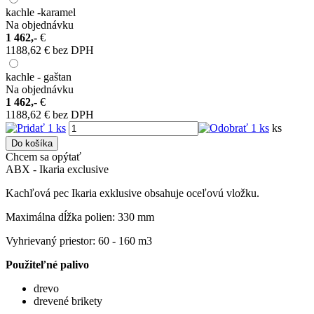
kachle -karamel
Na objednávku
1 462,-
€
1188,62 € bez DPH
kachle - gaštan
Na objednávku
1 462,-
€
1188,62 € bez DPH
ks
Do košíka
Chcem sa opýtať
ABX - Ikaria exclusive
Kachľová pec Ikaria exklusive obsahuje oceľovú vložku.
Maximálna dĺžka polien: 330 mm
Vyhrievaný priestor: 60 - 160 m3
Použiteľné palivo
drevo
drevené brikety