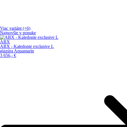
Viac variánt (+6)
Najnovšie v ponuke
ABX
ABX - Kaledonie exclusive L
glazúra Aquamarin
3 656,-
€