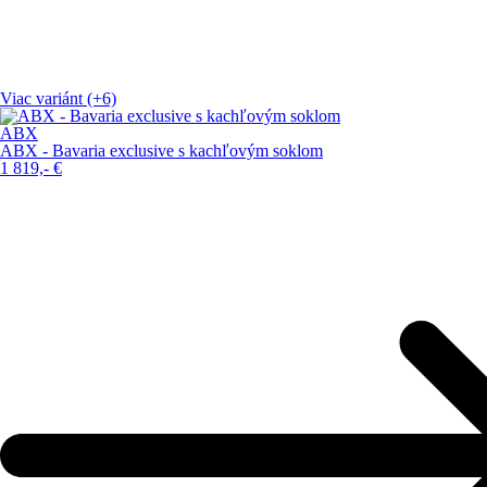
Viac variánt (+6)
ABX
ABX - Bavaria exclusive s kachľovým soklom
1 819,-
€