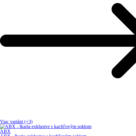
Viac variánt (+3)
ABX