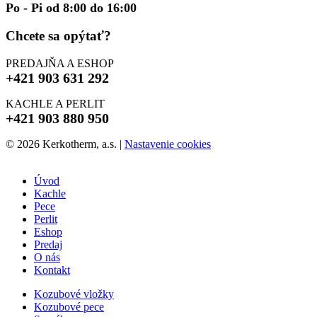
Po - Pi od 8:00 do 16:00
Chcete sa opýtať?
PREDAJŇA A ESHOP
+421 903 631 292
KACHLE A PERLIT
+421 903 880 950
© 2026 Kerkotherm, a.s.
|
Nastavenie cookies
Úvod
Kachle
Pece
Perlit
Eshop
Predaj
O nás
Kontakt
Kozubové vložky
Kozubové pece