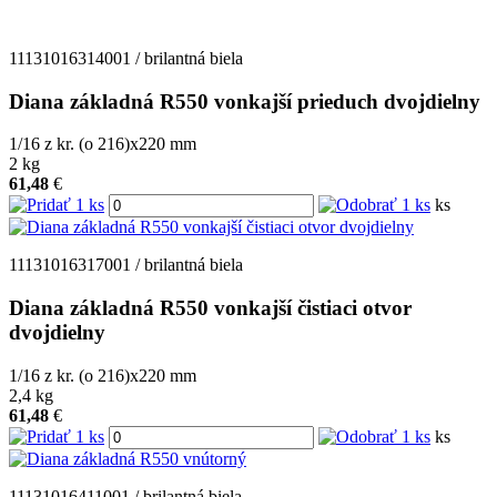
11131016314001 / brilantná biela
Diana základná R550 vonkajší prieduch dvojdielny
1/16 z kr. (o 216)x220
mm
2
kg
61,48
€
ks
11131016317001 / brilantná biela
Diana základná R550 vonkajší čistiaci otvor
dvojdielny
1/16 z kr. (o 216)x220
mm
2,4
kg
61,48
€
ks
11131016411001 / brilantná biela