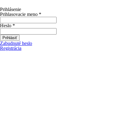
Prihlásenie
Prihlasovacie meno
*
Heslo
*
Prihlásiť
Zabudnuté heslo
Registrácia