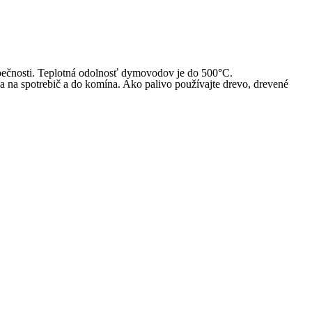
pečnosti. Teplotná odolnosť dymovodov je do 500°C.
a na spotrebič a do komína. Ako palivo používajte drevo, drevené