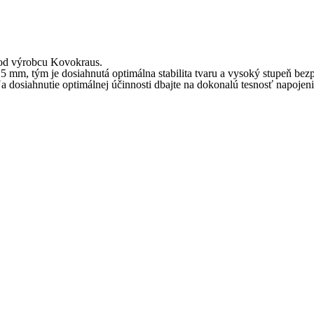
od výrobcu Kovokraus.
mm, tým je dosiahnutá optimálna stabilita tvaru a vysoký stupeň bez
dosiahnutie optimálnej účinnosti dbajte na dokonalú tesnosť napojeni