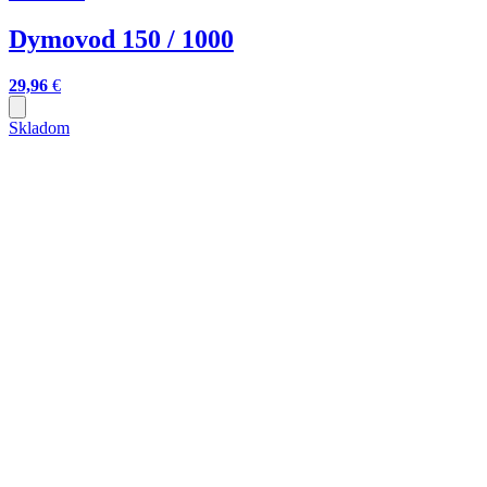
Dymovod 150 / 1000
29,96
€
Skladom