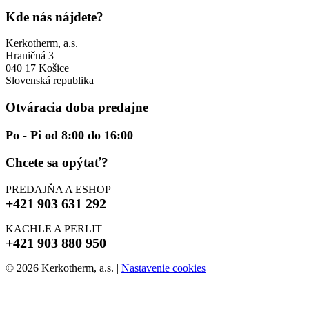
Kde nás nájdete?
Kerkotherm, a.s.
Hraničná 3
040 17 Košice
Slovenská republika
Otváracia doba predajne
Po - Pi od 8:00 do 16:00
Chcete sa opýtať?
PREDAJŇA A ESHOP
+421 903 631 292
KACHLE A PERLIT
+421 903 880 950
© 2026 Kerkotherm, a.s.
|
Nastavenie cookies