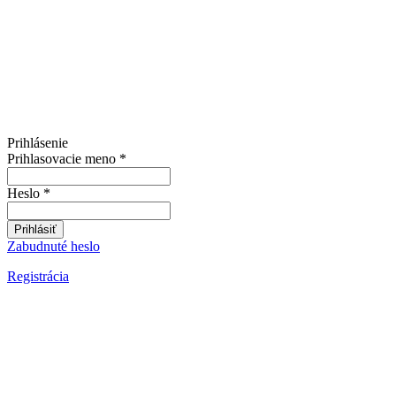
Prihlásenie
Prihlasovacie meno
*
Heslo
*
Prihlásiť
Zabudnuté heslo
Registrácia