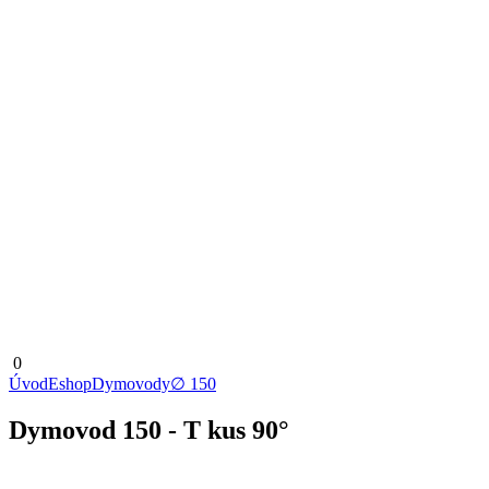
0
Úvod
Eshop
Dymovody
∅ 150
Dymovod 150 - T kus 90°