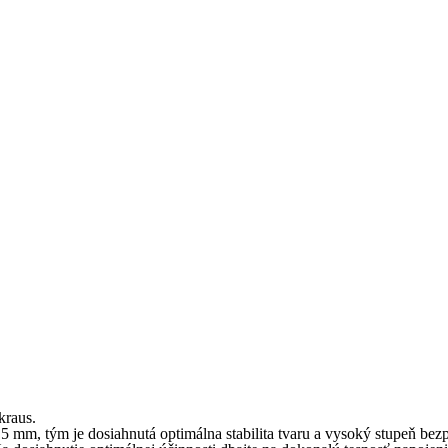
kraus.
mm, tým je dosiahnutá optimálna stabilita tvaru a vysoký stupeň bez