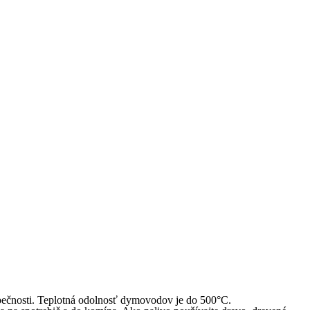
pečnosti. Teplotná odolnosť dymovodov je do 500°C.