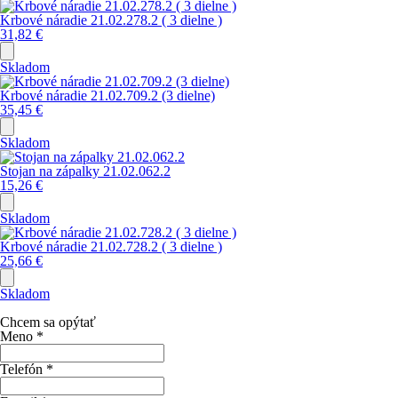
Krbové náradie 21.02.278.2 ( 3 dielne )
31,82
€
Skladom
Krbové náradie 21.02.709.2 (3 dielne)
35,45
€
Skladom
Stojan na zápalky 21.02.062.2
15,26
€
Skladom
Krbové náradie 21.02.728.2 ( 3 dielne )
25,66
€
Skladom
Chcem sa opýtať
Meno
*
Telefón
*