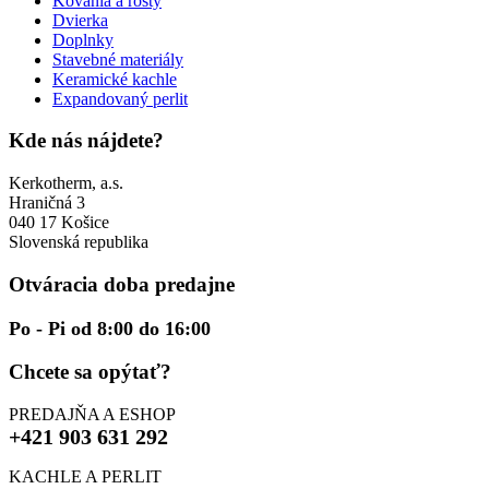
Kovania a rošty
Dvierka
Doplnky
Stavebné materiály
Keramické kachle
Expandovaný perlit
Kde nás nájdete?
Kerkotherm, a.s.
Hraničná 3
040 17 Košice
Slovenská republika
Otváracia doba predajne
Po - Pi od 8:00 do 16:00
Chcete sa opýtať?
PREDAJŇA A ESHOP
+421 903 631 292
KACHLE A PERLIT