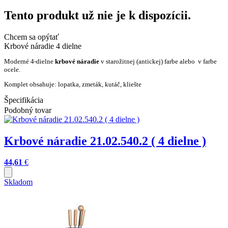
Tento produkt už nie je k dispozícii.
Chcem sa opýtať
Krbové náradie 4 dielne
Moderné 4-dielne
krbové náradie
v starožitnej (antickej) farbe alebo v farbe
ocele.
Komplet obsahuje: lopatka, zmeták, kutáč, kliešte
Špecifikácia
Podobný tovar
Krbové náradie 21.02.540.2 ( 4 dielne )
44,61
€
Skladom