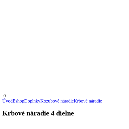
0
Úvod
Eshop
Doplnky
Kozubové náradie
Krbové náradie
Krbové náradie 4 dielne