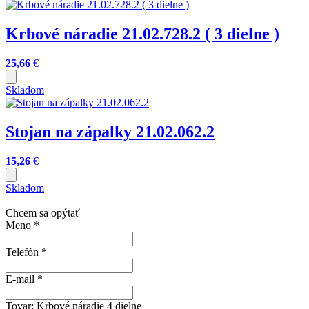
Krbové náradie 21.02.728.2 ( 3 dielne )
25,66
€
Skladom
Stojan na zápalky 21.02.062.2
15,26
€
Skladom
Chcem sa opýtať
Meno
*
Telefón
*
E-mail
*
Tovar:
Krbové náradie 4 dielne