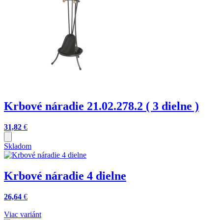
Krbové náradie 21.02.278.2 ( 3 dielne )
31,82
€
Skladom
Krbové náradie 4 dielne
26,64
€
Viac variánt