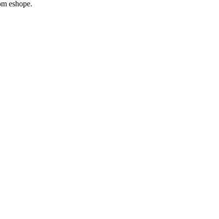
šom eshope.