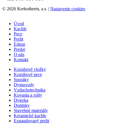
© 2026 Kerkotherm, a.s.
|
Nastavenie cookies
Úvod
Kachle
Pece
Perlit
Eshop
Predaj
O nás
Kontakt
Kozubové vložky
Kozubové pece
Sporáky
Dymovody
Vzduchotechnika
Kovania a rošty
Dvierka
Doplnky
Stavebné materiály
Keramické kachle
Expandovaný perlit