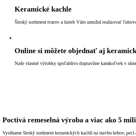
Keramické kachle
Široký sortiment tvarov a farieb Vám umožní realizovať ľubovo
Online si môžete objednať aj keramick
Naše vlastné výrobky spoľahlivo dopravíme kamkoľvek v rámc
Poctivá remeselná výroba a viac ako 5 mil
Vyrábame široký sortiment keramických kachlí na stavbu krbov, pecí 