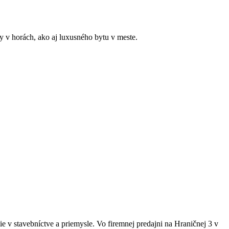
y v horách, ako aj luxusného bytu v meste.
 v stavebníctve a priemysle. Vo firemnej predajni na Hraničnej 3 v