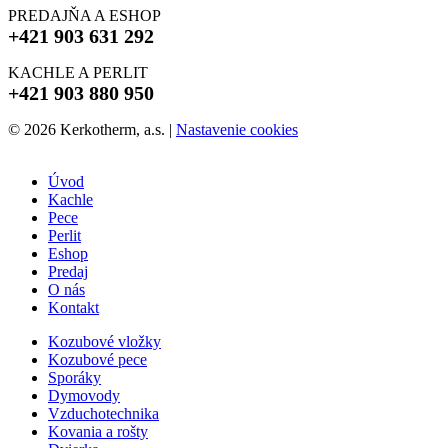
PREDAJŇA A ESHOP
+421 903 631 292
KACHLE A PERLIT
+421 903 880 950
© 2026 Kerkotherm, a.s.
|
Nastavenie cookies
Úvod
Kachle
Pece
Perlit
Eshop
Predaj
O nás
Kontakt
Kozubové vložky
Kozubové pece
Sporáky
Dymovody
Vzduchotechnika
Kovania a rošty