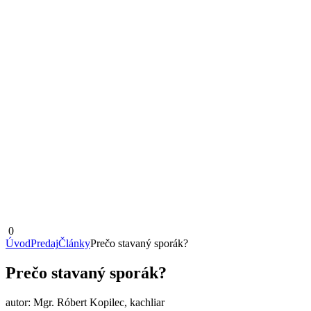
0
Úvod
Predaj
Články
Prečo stavaný sporák?
Prečo stavaný sporák?
autor: Mgr. Róbert Kopilec, kachliar