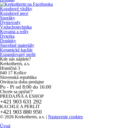
Kozubové vložky
Kozubové pece
Sporáky
Dymovody
Vzduchotechnika
Kovania a rošty
Dvierka
Doplnky
Stavebné materiály
Keramické kachle
Expandovaný perlit
Kde nás nájdete?
Kerkotherm, a.s.
Hraničná 3
040 17 Košice
Slovenská republika
Otváracia doba predajne
Po - Pi od 8:00 do 16:00
Chcete sa opýtať?
PREDAJŇA A ESHOP
+421 903 631 292
KACHLE A PERLIT
+421 903 880 950
© 2026 Kerkotherm, a.s.
|
Nastavenie cookies
Úvod