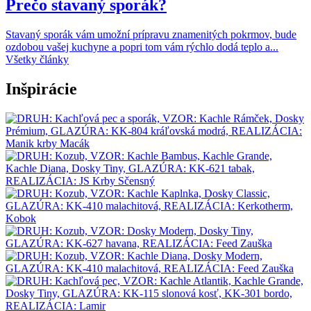
Prečo stavaný sporák?
Stavaný sporák vám umožní prípravu znamenitých pokrmov, bude
ozdobou vašej kuchyne a popri tom vám rýchlo dodá teplo a...
Všetky články
Inšpirácie