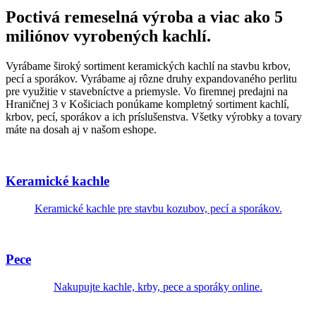
Poctivá remeselná výroba a viac ako 5
miliónov vyrobených kachlí.
Vyrábame široký sortiment keramických kachlí na stavbu krbov,
pecí a sporákov. Vyrábame aj rôzne druhy expandovaného perlitu
pre využitie v stavebníctve a priemysle. Vo firemnej predajni na
Hraničnej 3 v Košiciach ponúkame kompletný sortiment kachlí,
krbov, pecí, sporákov a ich príslušenstva. Všetky výrobky a tovary
máte na dosah aj v našom eshope.
Keramické kachle
Keramické kachle pre stavbu kozubov, pecí a sporákov.
Pece
Nakupujte kachle, krby, pece a sporáky online.