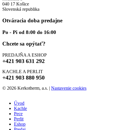
040 17 Košice
Slovenská republika
Otváracia doba predajne
Po - Pi od 8:00 do 16:00
Chcete sa opýtať?
PREDAJŇA A ESHOP
+421 903 631 292
KACHLE A PERLIT
+421 903 880 950
© 2026 Kerkotherm, a.s.
|
Nastavenie cookies
Úvod
Kachle
Pece
Perlit
Eshop
Predaj