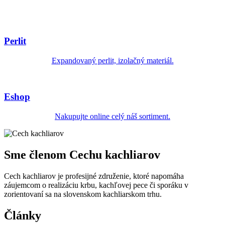
Perlit
Expandovaný perlit, izolačný materiál.
Eshop
Nakupujte online celý náš sortiment.
Sme členom Cechu kachliarov
Cech kachliarov je profesijné združenie, ktoré napomáha
záujemcom o realizáciu krbu, kachľovej pece či sporáku v
zorientovaní sa na slovenskom kachliarskom trhu.
Články