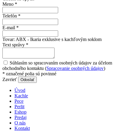
Meno
*
Telefón
*
E-mail
*
Tovar:
ABX - Ikaria exklusive s kachľovým soklom
Text správy
*
Súhlasím so spracovaním osobných údajov za účelom
obchodného kontaktu (
Spracovanie osobných údajov
)
*
označené polia sú povinné
Zavrieť
Odoslať
Úvod
Kachle
Pece
Perlit
Eshop
Predaj
O nás
Kontakt