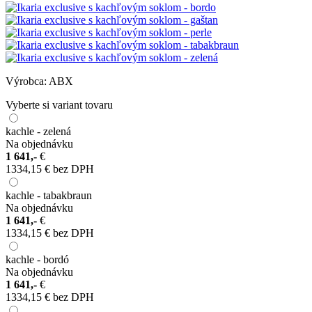
Výrobca:
ABX
Vyberte si variant tovaru
kachle - zelená
Na objednávku
1 641,-
€
1334,15 € bez DPH
kachle - tabakbraun
Na objednávku
1 641,-
€
1334,15 € bez DPH
kachle - bordó
Na objednávku
1 641,-
€
1334,15 € bez DPH