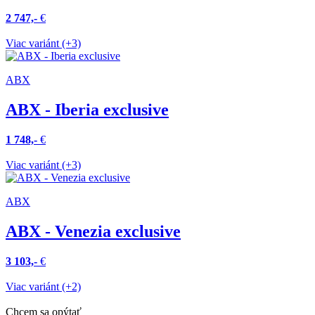
2 747,-
€
Viac variánt (+3)
ABX
ABX - Iberia exclusive
1 748,-
€
Viac variánt (+3)
ABX
ABX - Venezia exclusive
3 103,-
€
Viac variánt (+2)
Chcem sa opýtať