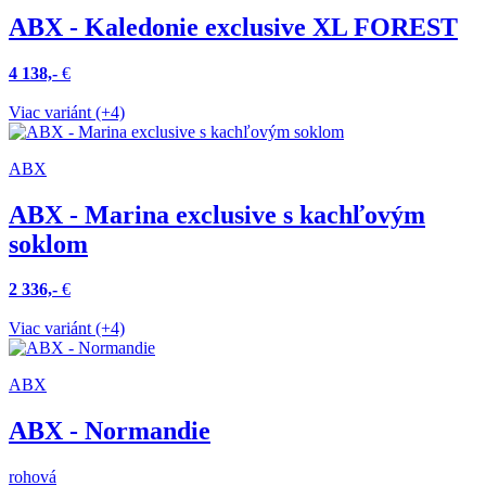
ABX - Kaledonie exclusive XL FOREST
4 138,-
€
Viac variánt (+4)
ABX
ABX - Marina exclusive s kachľovým
soklom
2 336,-
€
Viac variánt (+4)
ABX
ABX - Normandie
rohová