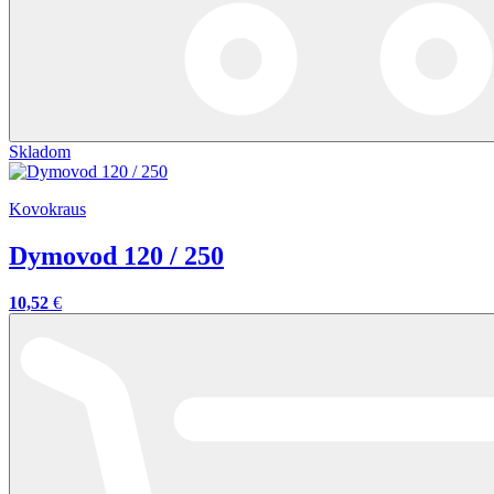
Skladom
Kovokraus
Dymovod 120 / 250
10,52
€