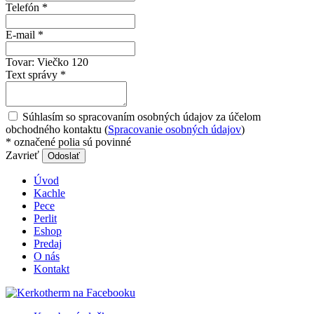
Telefón
*
E-mail
*
Tovar:
Viečko 120
Text správy
*
Súhlasím so spracovaním osobných údajov za účelom
obchodného kontaktu (
Spracovanie osobných údajov
)
*
označené polia sú povinné
Zavrieť
Odoslať
Úvod
Kachle
Pece
Perlit
Eshop
Predaj
O nás
Kontakt