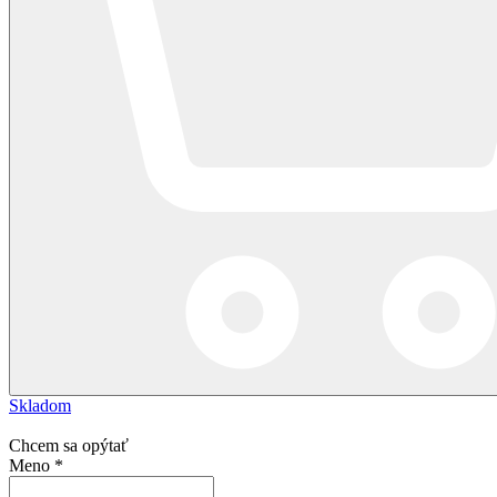
Skladom
Chcem sa opýtať
Meno
*