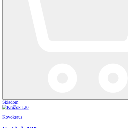
Skladom
Kovokraus