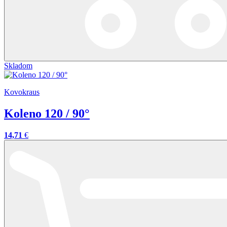
Skladom
Kovokraus
Koleno 120 / 90°
14,71
€