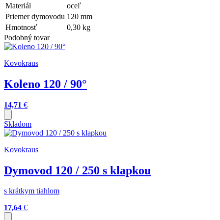
Materiál
oceľ
Priemer dymovodu
120
mm
Hmotnosť
0,30
kg
Podobný tovar
Kovokraus
Koleno 120 / 90°
14,71
€
Skladom
Kovokraus
Dymovod 120 / 250 s klapkou
s krátkym tiahlom
17,64
€