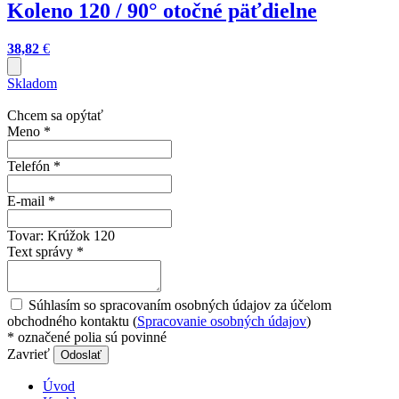
Koleno 120 / 90° otočné päťdielne
38,82
€
Skladom
Chcem sa opýtať
Meno
*
Telefón
*
E-mail
*
Tovar:
Krúžok 120
Text správy
*
Súhlasím so spracovaním osobných údajov za účelom
obchodného kontaktu (
Spracovanie osobných údajov
)
*
označené polia sú povinné
Zavrieť
Odoslať
Úvod