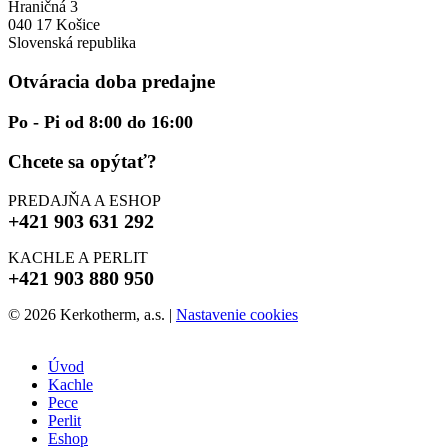
Hraničná 3
040 17 Košice
Slovenská republika
Otváracia doba predajne
Po - Pi od 8:00 do 16:00
Chcete sa opýtať?
PREDAJŇA A ESHOP
+421 903 631 292
KACHLE A PERLIT
+421 903 880 950
© 2026 Kerkotherm, a.s.
|
Nastavenie cookies
Úvod
Kachle
Pece
Perlit
Eshop