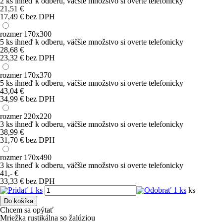
2 ks
ihneď k odberu
, väčšie množstvo si overte telefonicky
21,51
€
17,49 € bez DPH
rozmer 170x300
5 ks
ihneď k odberu
, väčšie množstvo si overte telefonicky
28,68
€
23,32 € bez DPH
rozmer 170x370
5 ks
ihneď k odberu
, väčšie množstvo si overte telefonicky
43,04
€
34,99 € bez DPH
rozmer 220x220
3 ks
ihneď k odberu
, väčšie množstvo si overte telefonicky
38,99
€
31,70 € bez DPH
rozmer 170x490
3 ks
ihneď k odberu
, väčšie množstvo si overte telefonicky
41,-
€
33,33 € bez DPH
ks
Do košíka
Chcem sa opýtať
Mriežka rustikálna so žalúziou