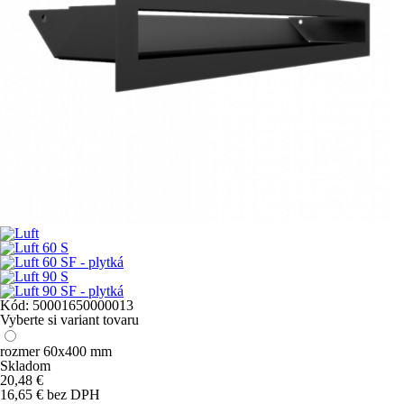
Kód:
50001650000013
Vyberte si variant tovaru
rozmer 60x400 mm
Skladom
20,48
€
16,65 € bez DPH