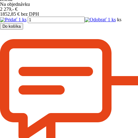
Na objednávku
2 279,-
€
1852,85 € bez DPH
ks
Do košíka