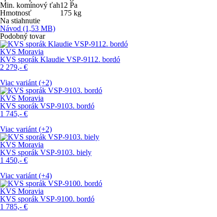
Min. komínový ťah
12
Pa
Hmotnosť
175
kg
Na stiahnutie
Návod
(1,53 MB)
Podobný tovar
KVS Moravia
KVS sporák Klaudie VSP-9112. bordó
2 279,-
€
Viac variánt (+2)
KVS Moravia
KVS sporák VSP-9103. bordó
1 745,-
€
Viac variánt (+2)
KVS Moravia
KVS sporák VSP-9103. biely
1 450,-
€
Viac variánt (+4)
KVS Moravia
KVS sporák VSP-9100. bordó
1 785,-
€