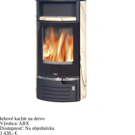
krbové kachle na drevo
Výrobca:
ABX
Dostupnosť:
Na objednávku
1 438,-
€