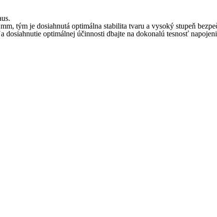
us.
, tým je dosiahnutá optimálna stabilita tvaru a vysoký stupeň bezpe
dosiahnutie optimálnej účinnosti dbajte na dokonalú tesnosť napojeni