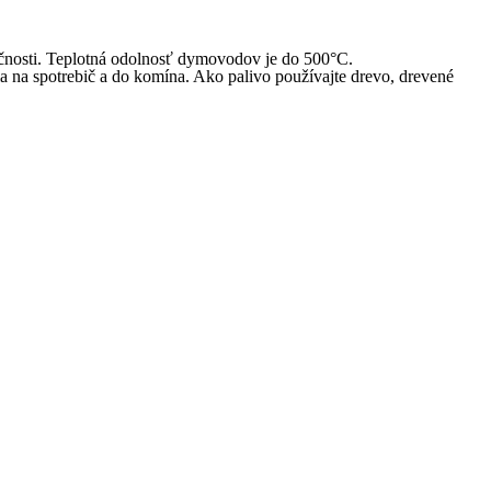
čnosti. Teplotná odolnosť dymovodov je do 500°C.
a na spotrebič a do komína. Ako palivo používajte drevo, drevené