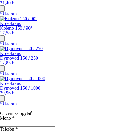
21,40
€
Skladom
Kovokraus
Koleno 150 / 90°
17,58
€
Skladom
Kovokraus
Dymovod 150 / 250
12,83
€
Skladom
Kovokraus
Dymovod 150 / 1000
29,96
€
Skladom
Chcem sa opýtať
Meno
*
Telefón
*