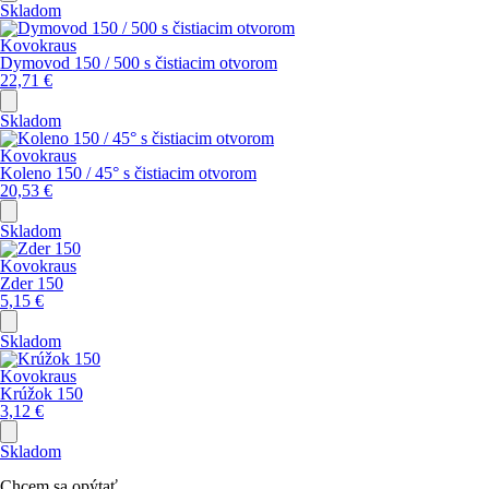
Skladom
Kovokraus
Dymovod 150 / 500 s čistiacim otvorom
22,71
€
Skladom
Kovokraus
Koleno 150 / 45° s čistiacim otvorom
20,53
€
Skladom
Kovokraus
Zder 150
5,15
€
Skladom
Kovokraus
Krúžok 150
3,12
€
Skladom
Chcem sa opýtať