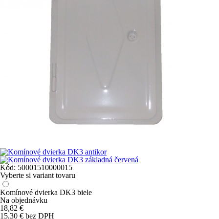
Kód:
50001510000015
Vyberte si variant tovaru
Komínové dvierka DK3 biele
Na objednávku
18,82
€
15,30 € bez DPH