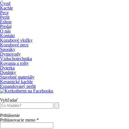
Úvod
Kachle
Pece
Perlit
Eshop
Predaj
O nás
Kontakt
Kozubové vložky
Kozubové pece
Sporáky
Dymovody
Vzduchotechnika
Kovania a rošty
Dvierka
Doplnky
Stavebné materiály
Keramické kachle
Expandovaný perlit
Vyhľadať
Prihlásenie
Prihlasovacie meno
*