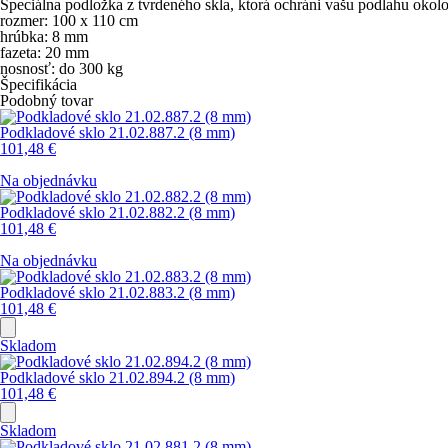
Špeciálna podložka z tvrdeného skla, ktorá ochráni vašu podlahu okol
rozmer: 100 x 110 cm
hrúbka: 8 mm
fazeta: 20 mm
nosnosť: do 300 kg
Špecifikácia
Podobný tovar
Podkladové sklo 21.02.887.2 (8 mm)
101,48
€
Na objednávku
Podkladové sklo 21.02.882.2 (8 mm)
101,48
€
Na objednávku
Podkladové sklo 21.02.883.2 (8 mm)
101,48
€
Skladom
Podkladové sklo 21.02.894.2 (8 mm)
101,48
€
Skladom