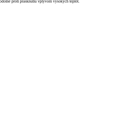
 odolné proti prasknutiu vplyvom vysokých teplôt.