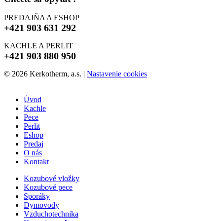
PREDAJŇA A ESHOP
+421 903 631 292
KACHLE A PERLIT
+421 903 880 950
© 2026 Kerkotherm, a.s.
|
Nastavenie cookies
Úvod
Kachle
Pece
Perlit
Eshop
Predaj
O nás
Kontakt
Kozubové vložky
Kozubové pece
Sporáky
Dymovody
Vzduchotechnika