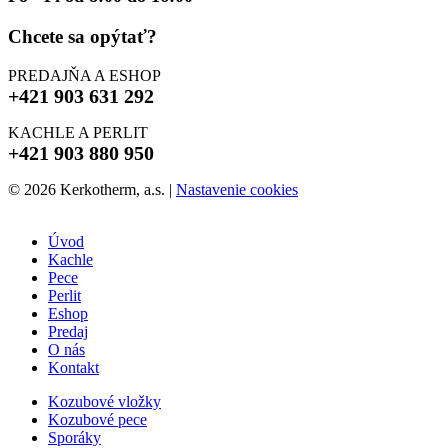
Chcete sa opýtať?
PREDAJŇA A ESHOP
+421 903 631 292
KACHLE A PERLIT
+421 903 880 950
© 2026 Kerkotherm, a.s.
|
Nastavenie cookies
Úvod
Kachle
Pece
Perlit
Eshop
Predaj
O nás
Kontakt
Kozubové vložky
Kozubové pece
Sporáky