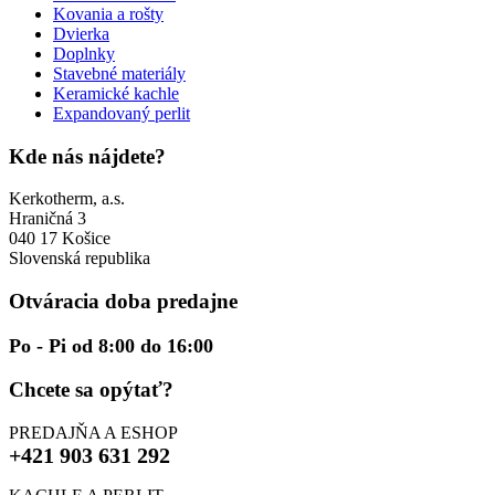
Kovania a rošty
Dvierka
Doplnky
Stavebné materiály
Keramické kachle
Expandovaný perlit
Kde nás nájdete?
Kerkotherm, a.s.
Hraničná 3
040 17 Košice
Slovenská republika
Otváracia doba predajne
Po - Pi od 8:00 do 16:00
Chcete sa opýtať?
PREDAJŇA A ESHOP
+421 903 631 292