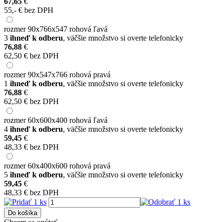
67,65
€
55,- € bez DPH
rozmer 90x766x547 rohová ľavá
3
ihneď k odberu
, väčšie množstvo si overte telefonicky
76,88
€
62,50 € bez DPH
rozmer 90x547x766 rohová pravá
1
ihneď k odberu
, väčšie množstvo si overte telefonicky
76,88
€
62,50 € bez DPH
rozmer 60x600x400 rohová ľavá
4
ihneď k odberu
, väčšie množstvo si overte telefonicky
59,45
€
48,33 € bez DPH
rozmer 60x400x600 rohová pravá
5
ihneď k odberu
, väčšie množstvo si overte telefonicky
59,45
€
48,33 € bez DPH
Do košíka