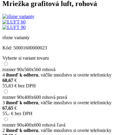
Mriežka grafitová luft, rohová
rôzne varianty
Kód:
50001600000023
Vyberte si variant tovaru
rozmer 90x560x560 rohová
4
ihneď k odberu
, väčšie množstvo si overte telefonicky
68,67
€
55,83 € bez DPH
rozmer 90x400x600 rohová pravá
3
ihneď k odberu
, väčšie množstvo si overte telefonicky
67,65
€
55,- € bez DPH
rozmer 90x400x600 rohová ľavá
2
ihneď k odberu
, väčšie množstvo si overte telefonicky