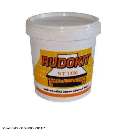
Kód:
50001360000017