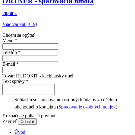
ORTNER - špárovacia hmota
28,68
€
Viac variánt (+19)
Chcem sa opýtať
Meno
*
Telefón
*
E-mail
*
Tovar:
RUDOKIT - kachliarsky tmel
Text správy
*
Súhlasím so spracovaním osobných údajov za účelom
obchodného kontaktu (
Spracovanie osobných údajov
)
*
označené polia sú povinné
Zavrieť
Odoslať
Úvod