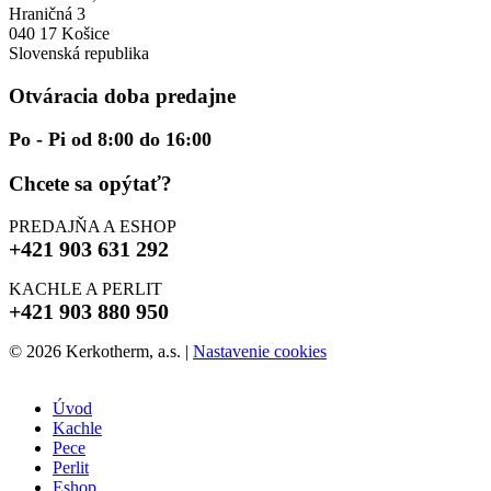
Hraničná 3
040 17 Košice
Slovenská republika
Otváracia doba predajne
Po - Pi od 8:00 do 16:00
Chcete sa opýtať?
PREDAJŇA A ESHOP
+421 903 631 292
KACHLE A PERLIT
+421 903 880 950
© 2026 Kerkotherm, a.s.
|
Nastavenie cookies
Úvod
Kachle
Pece
Perlit
Eshop