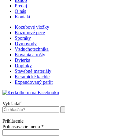
Eshop
Predaj
O nás
Kontakt
Kozubové vložky
Kozubové pece
Sporáky
Dymovody
Vzduchotechnika
Kovania a rošty
Dvierka
Doplnky
Stavebné materiály
Keramické kachle
Expandovaný perlit
Vyhľadať
Prihlásenie
Prihlasovacie meno
*