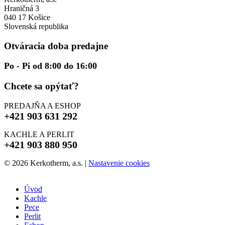
Hraničná 3
040 17 Košice
Slovenská republika
Otváracia doba predajne
Po - Pi od 8:00 do 16:00
Chcete sa opýtať?
PREDAJŇA A ESHOP
+421 903 631 292
KACHLE A PERLIT
+421 903 880 950
© 2026 Kerkotherm, a.s.
|
Nastavenie cookies
Úvod
Kachle
Pece
Perlit